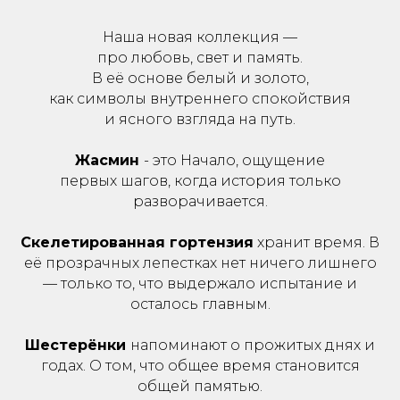
Наша новая коллекция —
про любовь, свет и память.
В её основе белый и золото,
как символы внутреннего спокойствия
и ясного взгляда на путь.
Жасмин
- это Начало, ощущение
первых шагов, когда история только
разворачивается.
Скелетированная гортензия
хранит время. В
её прозрачных лепестках нет ничего лишнего
— только то, что выдержало испытание и
осталось главным.
Шестерёнки
напоминают о прожитых днях и
годах. О том, что общее время становится
общей памятью.