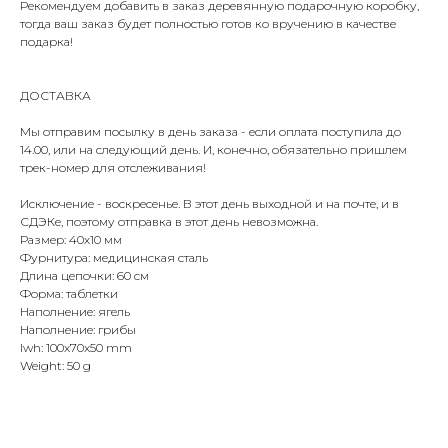
Рекомендуем добавить в заказ деревянную подарочную коробку,
тогда ваш заказ будет полностью готов ко вручению в качестве
подарка!
ДОСТАВКА
Мы отправим посылку в день заказа - если оплата поступила до
14.00, или на следующий день. И, конечно, обязательно пришлем
трек-номер для отслеживания!
Исключение - воскресенье. В этот день выходной и на почте, и в
СДЭКе, поэтому отправка в этот день невозможна.
Размер: 40х10 мм
Фурнитура: медицинская сталь
Длина цепочки: 60 см
Форма: таблетки
Наполнение: ягель
Наполнение: грибы
lwh: 100x70x50 mm
Weight: 50 g