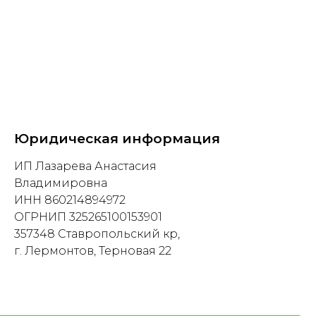
Юридическая информация
ИП Лазарева Анастасия
Владимировна
ИНН 860214894972
ОГРНИП 325265100153901
357348 Ставропольский кр,
г. Лермонтов, Терновая 22