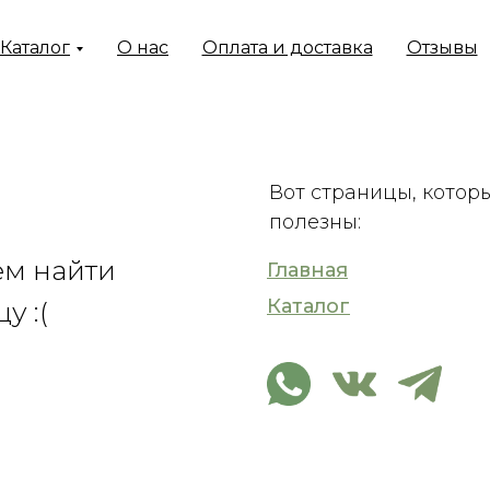
Каталог
О нас
Оплата и доставка
Отзывы
Вот страницы, котор
полезны:
ем найти
Главная
Каталог
у :(