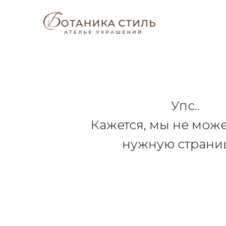
Упс..
Кажется, мы не мож
нужную страниц